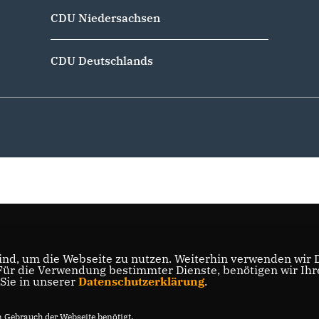
CDU Niedersachsen
CDU Deutschlands
nd, um die Webseite zu nutzen. Weiterhin verwenden wir Di
r die Verwendung bestimmter Dienste, benötigen wir Ihre 
 Sie in unserer
Datenschutzerklärung
.
Gebrauch der Webseite benötigt.