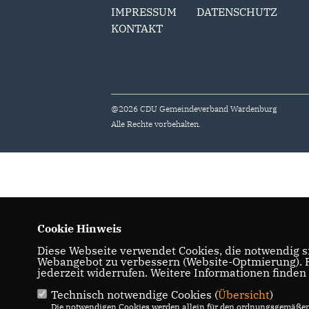
IMPRESSUM
DATENSCHUTZ
KONTAKT
@2026 CDU Gemeindeverband Wardenburg
Alle Rechte vorbehalten.
Cookie Hinweis
Diese Webseite verwendet Cookies, die notwendig si
Webangebot zu verbessern (Website-Optmierung). Fü
jederzeit widerrufen. Weitere Informationen finden
Technisch notwendige Cookies (
Übersicht
)
Die notwendigen Cookies werden allein für den ordnungsgemäßen 