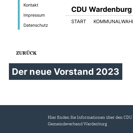
Kontakt
CDU Wardenburg
Impressum
START
KOMMUNALWAHL
Datenschutz
ZURÜCK
Der neue Vorstand 2023
Hier finden Sie Informationen über den CDU
Gemeindeverband Wardenburg