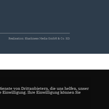
Realisation: Sharkness Media GmbH & Co. KG
enste von Drittanbietern, die uns helfen, unser
Einwilligung. Ihre Einwilligung können Sie