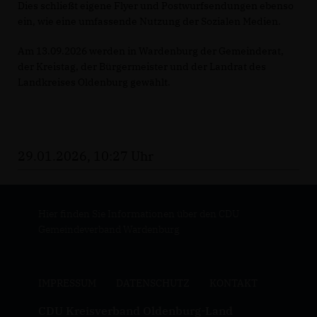
Dies schließt eigene Flyer und Postwurfsendungen ebenso
ein, wie eine umfassende Nutzung der Sozialen Medien.
Am 13.09.2026 werden in Wardenburg der Gemeinderat,
der Kreistag, der Bürgermeister und der Landrat des
Landkreises Oldenburg gewählt.
29.01.2026, 10:27 Uhr
Hier finden Sie Informationen über den CDU
Gemeindeverband Wardenburg
IMPRESSUM
DATENSCHUTZ
KONTAKT
CDU Kreisverband Oldenburg-Land