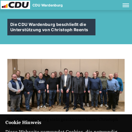
CDU Wardenburg
Die CDU Wardenburg beschließt die
Unterstützung von Christoph Reents
Die CDU Wardenburg steht geschlossen hinter Christoph
Cookie Hinweis
Reents (Mitte)
Diese Webseite verwendet Cookies, die notwendig